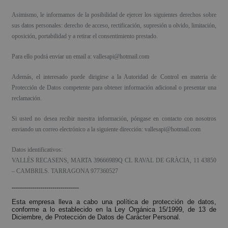
Asimismo, le informamos de la posibilidad de ejercer los siguientes derechos sobre
sus datos personales: derecho de acceso, rectificación, supresión u olvido, limitación,
oposición, portabilidad y a retirar el consentimiento prestado.
Para ello podrá enviar un email a: vallesapi@hotmail.com
Además, el interesado puede dirigirse a la Autoridad de Control en materia de
Protección de Datos competente para obtener información adicional o presentar una
reclamación.
Si usted no desea recibir nuestra información, póngase en contacto con nosotros
enviando un correo electrónico a la siguiente dirección: vallesapi@hotmail.com
Datos identificativos:
VALLÈS RECASENS, MARTA 39666989Q CL RAVAL DE GRÀCIA, 11 43850
– CAMBRILS. TARRAGONA 977360527
---------------------------------
Esta empresa lleva a cabo una política de protección de datos,
conforme a lo establecido en la Ley Orgánica 15/1999, de 13 de
Diciembre, de Protección de Datos de Carácter Personal.