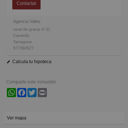
Contactar
Agencia Valles
raval de gracia nº 11
Cambrils
Tarragona
977360527
Calcula tu hipoteca
Comparte este inmueble
WhatsApp
Facebook
Twitter
Print
Ver mapa