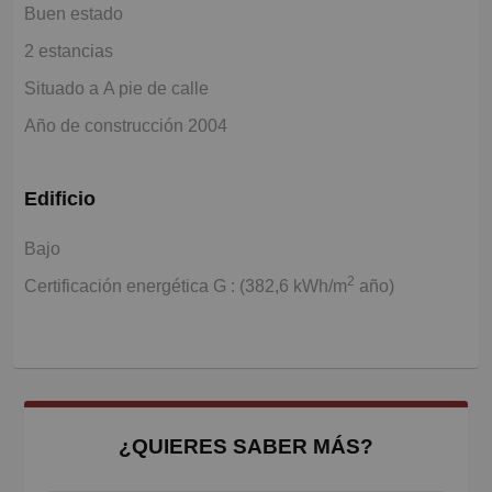
Buen estado
2 estancias
Situado a A pie de calle
Año de construcción 2004
Edificio
Bajo
2
Certificación energética G : (382,6 kWh/m
año)
¿QUIERES SABER MÁS?