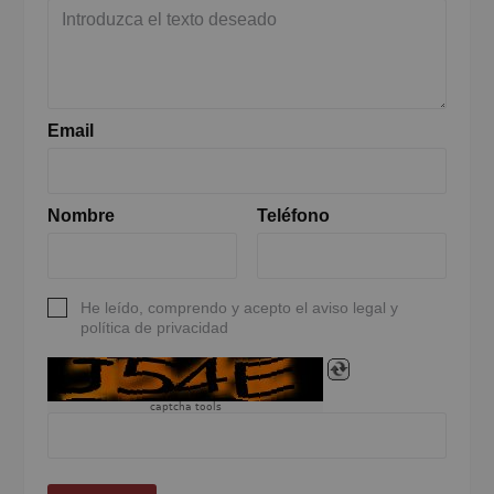
Email
Nombre
Teléfono
He leído, comprendo y acepto el aviso legal y
política de privacidad
captcha tools