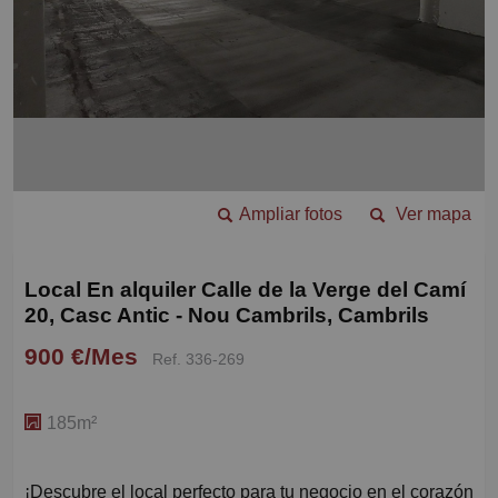
Ampliar fotos
Ver mapa
Local En alquiler Calle de la Verge del Camí
20, Casc Antic - Nou Cambrils, Cambrils
900 €/Mes
Ref. 336-269
185m²
¡Descubre el local perfecto para tu negocio en el corazón