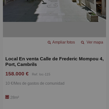
Ampliar fotos
Ver mapa
Local En venta Calle de Frederic Mompou 4,
Port, Cambrils
158.000 €
Ref. loc-115
10 €/Mes de gastos de comunidad
28m²