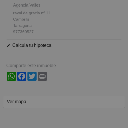
Agencia Valles
raval de gracia nº 11
Cambrils
Tarragona
977360527
Calcula tu hipoteca
Comparte este inmueble
WhatsApp
Facebook
Twitter
Print
Ver mapa